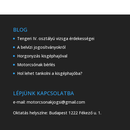
BLOG
Tengeri IV. osztályú vizsga érdekességei
A belvízi jogosítványokról
Horgonyzás kisgéphajóval
Motorcsónak bérlés
Hol lehet tankolni a kisgéphajóba?
LÉPJÜNK KAPCSOLATBA
e-mail:
motorcsonakjogsi@gmail.com
Oktatás helyszíne: Budapest 1222 Fékező u. 1.