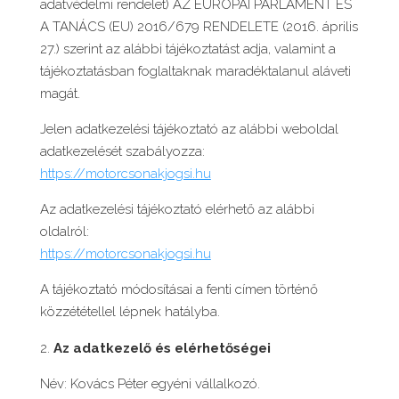
adatvédelmi rendelet) AZ EURÓPAI PARLAMENT ÉS
A TANÁCS (EU) 2016/679 RENDELETE (2016. április
27.) szerint az alábbi tájékoztatást adja, valamint a
tájékoztatásban foglaltaknak maradéktalanul aláveti
magát.
Jelen adatkezelési tájékoztató az alábbi weboldal
adatkezelését szabályozza:
https://motorcsonakjogsi.hu
Az adatkezelési tájékoztató elérhető az alábbi
oldalról:
https://motorcsonakjogsi.hu
A tájékoztató módosításai a fenti címen történő
közzététellel lépnek hatályba.
Az adatkezelő és elérhetőségei
Név: Kovács Péter egyéni vállalkozó.