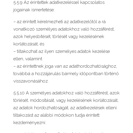
5.5.9 Az érintettek adatkezeléssel kapcsolatos
jogainak ismertetése:
– az érintett kérelmezheti az adatkezelőtől a rá
vonatkozó személyes adatokhoz való hozzáférést,
azok helyesbítését, törlését vagy kezelésének
korlátozását, és
– tiltakozhat az ilyen személyes adatok kezelése
ellen, valamint
– az érintettnek joga van az adathordozhatósághoz,
továbbá a hozzájárulás bármely időpontban történő
visszavonásához.
5.5.10 A személyes adatokhoz való hozzáférést, azok
törlését, módosítását, vagy kezelésének korlátozását,
az adatok hordozhatóságát, az adatkezelések elleni
tiltakozást az alábbi módokon tudja érintett
kezdeményezni: