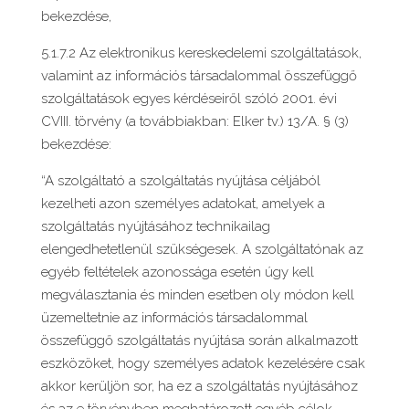
bekezdése,
5.1.7.2 Az elektronikus kereskedelemi szolgáltatások,
valamint az információs társadalommal összefüggő
szolgáltatások egyes kérdéseiről szóló 2001. évi
CVIII. törvény (a továbbiakban: Elker tv.) 13/A. § (3)
bekezdése:
“A szolgáltató a szolgáltatás nyújtása céljából
kezelheti azon személyes adatokat, amelyek a
szolgáltatás nyújtásához technikailag
elengedhetetlenül szükségesek. A szolgáltatónak az
egyéb feltételek azonossága esetén úgy kell
megválasztania és minden esetben oly módon kell
üzemeltetnie az információs társadalommal
összefüggő szolgáltatás nyújtása során alkalmazott
eszközöket, hogy személyes adatok kezelésére csak
akkor kerüljön sor, ha ez a szolgáltatás nyújtásához