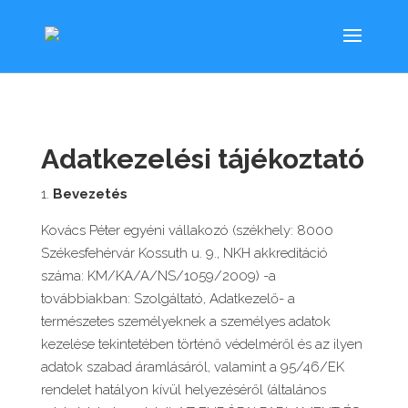
Adatkezelési tájékoztató
Bevezetés
Kovács Péter egyéni vállakozó (székhely: 8000
Székesfehérvár Kossuth u. 9., NKH akkreditáció
száma: KM/KA/A/NS/1059/2009) -a
továbbiakban: Szolgáltató, Adatkezelő- a
természetes személyeknek a személyes adatok
kezelése tekintetében történő védelméről és az ilyen
adatok szabad áramlásáról, valamint a 95/46/EK
rendelet hatályon kívül helyezéséről (általános