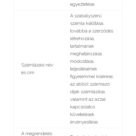
egyeztetése.
A szabályszerű
számla kiállítása,
továbbá a szerződés
létrehozása,
tartalmának
meghatározása,
módosítása,
Számlázási név
teljesítésének
és cím
figyelemmel kísérése,
az abból származó
díjak számlázása,
valamint az azzal
kapcsolatos
követelések
érvényesítése.
A megrendelés