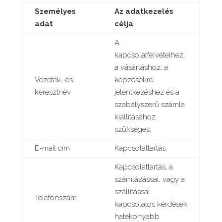
Személyes
Az adatkezelés
adat
célja
A
kapcsolatfelvételhez,
a vásárláshoz, a
Vezeték- és
képzésekre
keresztnév
jelentkezéshez és a
szabályszerű számla
kiállításához
szükséges.
E-mail cím
Kapcsolattartás.
Kapcsolattartás, a
számlázással, vagy a
szállítással
Telefonszám
kapcsolatos kérdések
hatékonyabb