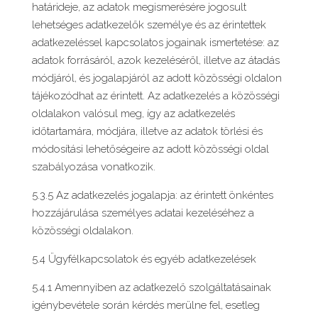
határideje, az adatok megismerésére jogosult
lehetséges adatkezelők személye és az érintettek
adatkezeléssel kapcsolatos jogainak ismertetése: az
adatok forrásáról, azok kezeléséről, illetve az átadás
módjáról, és jogalapjáról az adott közösségi oldalon
tájékozódhat az érintett. Az adatkezelés a közösségi
oldalakon valósul meg, így az adatkezelés
időtartamára, módjára, illetve az adatok törlési és
módosítási lehetőségeire az adott közösségi oldal
szabályozása vonatkozik.
5.3.5 Az adatkezelés jogalapja: az érintett önkéntes
hozzájárulása személyes adatai kezeléséhez a
közösségi oldalakon.
5.4 Ügyfélkapcsolatok és egyéb adatkezelések
5.4.1 Amennyiben az adatkezelő szolgáltatásainak
igénybevétele során kérdés merülne fel, esetleg